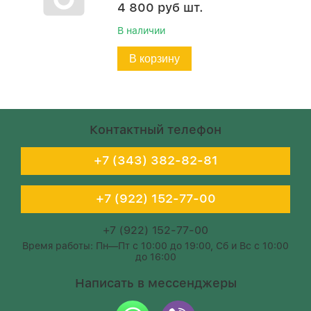
4 800
руб
шт.
В наличии
В корзину
Контактный телефон
+7 (343) 382-82-81
+7 (922) 152-77-00
+7 (922) 152-77-00
Время работы: Пн—Пт с 10:00 до 19:00, Сб и Вс с 10:00
до 16:00
Написать в мессенджеры