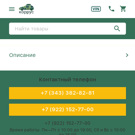
Описание
Контактный телефон
+7 (343) 382-82-81
+7 (922) 152-77-00
+7 (922) 152-77-00
Время работы: Пн—Пт с 10:00 до 19:00, Сб и Вс с 10:00
до 16:00