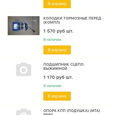
В корзину
КОЛОДКИ ТОРМОЗНЫЕ ПЕРЕД.
(КОМПЛ)
1 570
руб
шт.
В наличии
В корзину
ПОДШИПНИК СЦЕПЛ.
ВЫЖИМНОЙ
1 170
руб
шт.
В наличии
В корзину
ОПОРА КПП (ПОДУШКА) (MTA)
ВЕРХ.