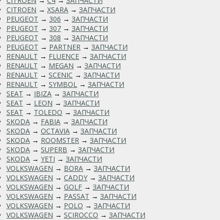
CITROEN
→
C4
→
ЗАПЧАСТИ
CITROEN
→
XSARA
→
ЗАПЧАСТИ
PEUGEOT
→
306
→
ЗАПЧАСТИ
PEUGEOT
→
307
→
ЗАПЧАСТИ
PEUGEOT
→
308
→
ЗАПЧАСТИ
PEUGEOT
→
PARTNER
→
ЗАПЧАСТИ
RENAULT
→
FLUENCE
→
ЗАПЧАСТИ
RENAULT
→
MEGAN
→
ЗАПЧАСТИ
RENAULT
→
SCENIC
→
ЗАПЧАСТИ
RENAULT
→
SYMBOL
→
ЗАПЧАСТИ
SEAT
→
IBIZA
→
ЗАПЧАСТИ
SEAT
→
LEON
→
ЗАПЧАСТИ
SEAT
→
TOLEDO
→
ЗАПЧАСТИ
SKODA
→
FABIA
→
ЗАПЧАСТИ
SKODA
→
OCTAVIA
→
ЗАПЧАСТИ
SKODA
→
ROOMSTER
→
ЗАПЧАСТИ
SKODA
→
SUPERB
→
ЗАПЧАСТИ
SKODA
→
YETI
→
ЗАПЧАСТИ
VOLKSWAGEN
→
BORA
→
ЗАПЧАСТИ
VOLKSWAGEN
→
CADDY
→
ЗАПЧАСТИ
VOLKSWAGEN
→
GOLF
→
ЗАПЧАСТИ
VOLKSWAGEN
→
PASSAT
→
ЗАПЧАСТИ
VOLKSWAGEN
→
POLO
→
ЗАПЧАСТИ
VOLKSWAGEN
→
SCIROCCO
→
ЗАПЧАСТИ