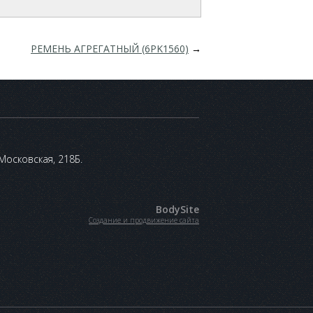
РЕМЕНЬ АГРЕГАТНЫЙ (6PK1560)
→
 Московская, 218Б.
BodySite
Создание и продвижение сайта