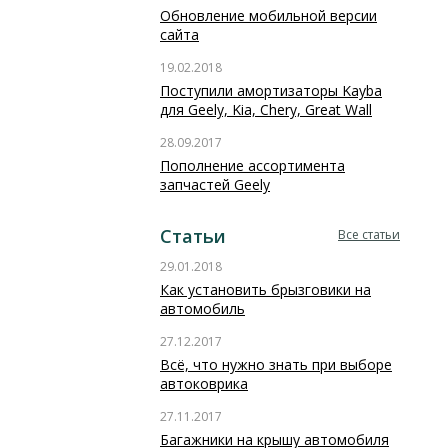
Обновление мобильной версии
сайта
19.02.2018
Поступили амортизаторы Kayba
для Geely, Kia, Chery, Great Wall
28.09.2017
Пополнение ассортимента
запчастей Geely
Статьи
Все статьи
29.01.2018
Как установить брызговики на
автомобиль
27.12.2017
Всё, что нужно знать при выборе
автоковрика
27.11.2017
Багажники на крышу автомобиля