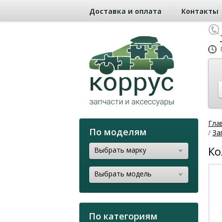
Доставка и оплата
Контакты
Гла
По моделям
/
За
Ко
Выбрать марку
Выбрать модель
По категориям