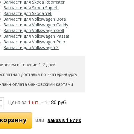
я:
Запчасти для Skoda Roomster
я:
Запчасти для Skoda Superb
я:
Запчасти для Skoda Yeti
я:
Запчасти для Volkswagen Bora
я:
Запчасти для Volkswagen Caddy
я:
Запчасти для Volkswagen Golf
я:
Запчасти для Volkswagen Passat
я:
Запчасти для Volkswagen Polo
я:
Запчасти для Volkswagen S
ривезем в течение 1-2 дней
есплатная доставка по Екатеринбургу
нлайн оплата банковскими картами
Цена за
1 шт.
=
1 180 руб.
или