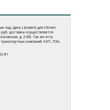
зад. (диск.) (компл) для Citroen
0 руб. доставка осуществляется
сковская, д. 218Б. Так же есть
транспортных компаний: КИТ, ПЭК,
82-81