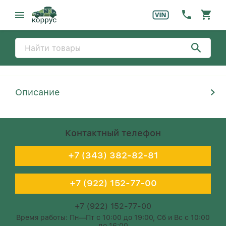
Описание
Контактный телефон
+7 (343) 382-82-81
+7 (922) 152-77-00
+7 (922) 152-77-00
Время работы: Пн—Пт с 10:00 до 19:00, Сб и Вс с 10:00
до 16:00