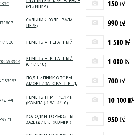
ГЛУШИТЕЛЯ КРЕПЕЛЕНИЕ
150
руб
083C
шт.
(РЕЗИНКА)
САЛЬНИК КОЛЕНВАЛА
990
руб
473807
шт.
ПЕРЕД.
1 500
руб
PK1820
РЕМЕНЬ АГРЕГАТНЫЙ
шт.
РЕМЕНЬ АГРЕГАТНЫЙ
1 080
руб
200598964
шт.
(6PK1818)
ПОДШИПНИК ОПОРЫ
700
руб
KD35033
шт.
АМОРТИЗАТОРА ПЕРЕД.
РЕМЕНЬ ГРМ+ РОЛИК
10 100
руб
672144
шт.
(КОМПЛ.)(1.3/1.4/1.6)
КОЛОДКИ ТОРМОЗНЫЕ
950
руб
P9971
шт.
ЗАД. (ДИСК.) (КОМПЛ)