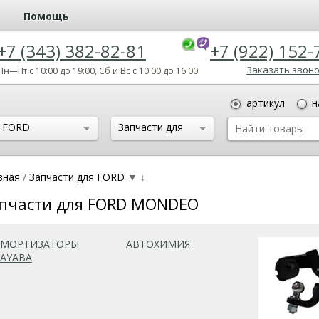
Помощь
+7 (343) 382-82-81
+7 (922) 152-
Заказать звон
Пн—Пт с 10:00 до 19:00, Сб и Вс с 10:00 до 16:00
артикул
н
FORD
Запчасти для
FORD MONDEO
вная
/
Запчасти для FORD
▼
↓
пчасти для FORD MONDEO
АМОРТИЗАТОРЫ
АВТОХИМИЯ
AYABA