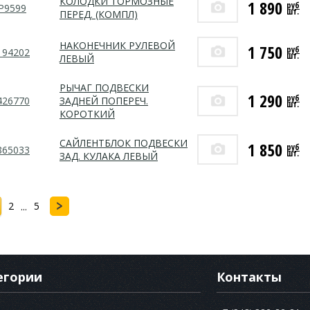
КОЛОДКИ ТОРМОЗНЫЕ
1 890
руб
P9599
шт.
ПЕРЕД. (КОМПЛ)
НАКОНЕЧНИК РУЛЕВОЙ
1 750
руб
194202
шт.
ЛЕВЫЙ
РЫЧАГ ПОДВЕСКИ
1 290
руб
426770
ЗАДНЕЙ ПОПЕРЕЧ.
шт.
КОРОТКИЙ
САЙЛЕНТБЛОК ПОДВЕСКИ
1 850
руб
865033
шт.
ЗАД. КУЛАКА ЛЕВЫЙ
2
5
...
егории
Контакты