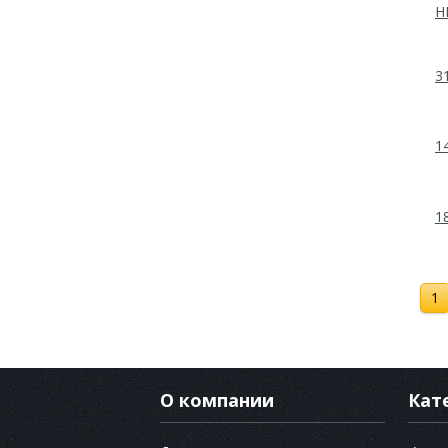
H
3
1
1
1
О компании
Кат