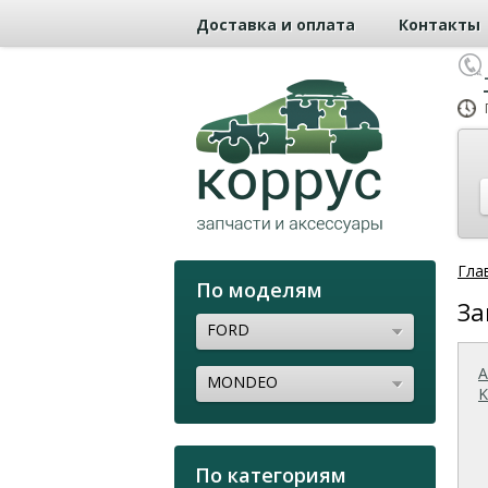
Доставка и оплата
Контакты
Гла
По моделям
За
FORD
MONDEO
K
По категориям