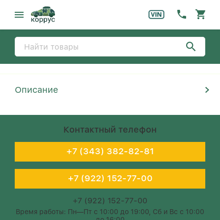
Описание
Контактный телефон
+7 (343) 382-82-81
+7 (922) 152-77-00
+7 (922) 152-77-00
Время работы: Пн—Пт с 10:00 до 19:00, Сб и Вс с 10:00
до 16:00