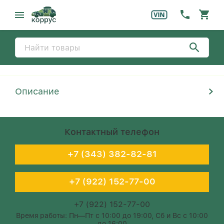
Описание
Контактный телефон
+7 (343) 382-82-81
+7 (922) 152-77-00
+7 (922) 152-77-00
Время работы: Пн—Пт с 10:00 до 19:00, Сб и Вс с 10:00
до 16:00