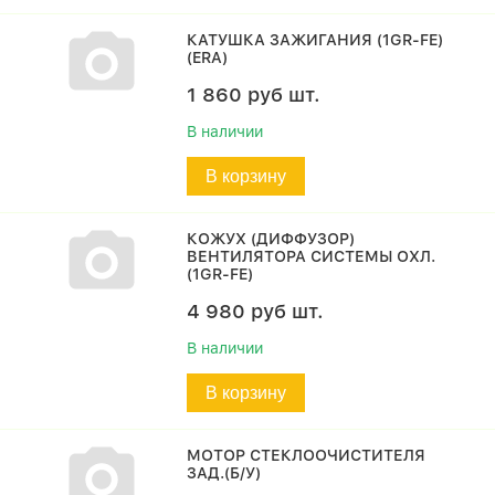
КАТУШКА ЗАЖИГАНИЯ (1GR-FE)
(ERA)
1 860
руб
шт.
В наличии
В корзину
КОЖУХ (ДИФФУЗОР)
ВЕНТИЛЯТОРА СИСТЕМЫ ОХЛ.
(1GR-FE)
4 980
руб
шт.
В наличии
В корзину
МОТОР СТЕКЛООЧИСТИТЕЛЯ
ЗАД.(Б/У)