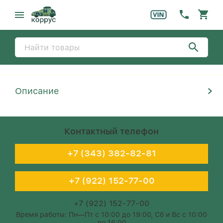
Описание
Контактный телефон
+7 (343) 382-82-81
+7 (922) 152-77-00
+7 (922) 152-77-00
Время работы: Пн—Пт с 10:00 до 19:00, Сб и Вс с 10:00
до 16:00