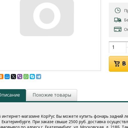
П
Б
О
Описание
Похожие товары
В интернет-магазине КорРус Вы можете купить фонарь задний ле
в Екатеринбурге. При заказе свыше 2500 руб. доставка осущест
самовывоз по адресу г. Екатеринбург, ул. Московская, д. 218Б. 