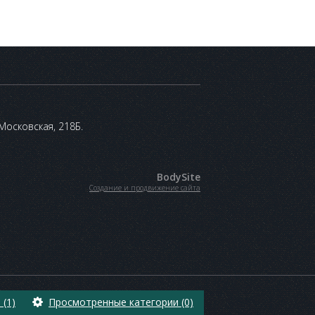
 Московская, 218Б.
BodySite
Создание и продвижение сайта
(1)
Просмотренные категории (0)