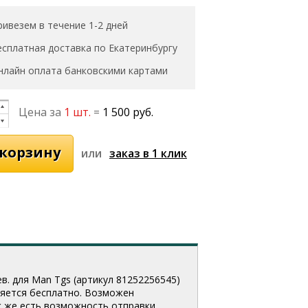
ривезем в течение 1-2 дней
есплатная доставка по Екатеринбургу
нлайн оплата банковскими картами
Цена за
1 шт.
=
1 500 руб.
или
в. для Man Tgs (артикул 81252256545
)
вляется бесплатно. Возможен
Так же есть возможность отправки