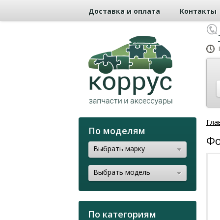
Доставка и оплата
Контакты
Гла
По моделям
Фо
Выбрать марку
Выбрать модель
По категориям