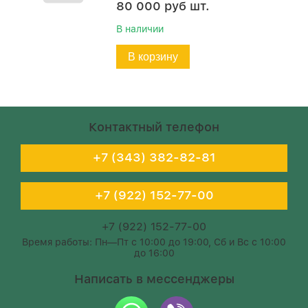
80 000
руб
шт.
В наличии
В корзину
Контактный телефон
+7 (343) 382-82-81
+7 (922) 152-77-00
+7 (922) 152-77-00
Время работы: Пн—Пт с 10:00 до 19:00, Сб и Вс с 10:00
до 16:00
Написать в мессенджеры