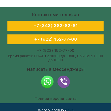
Контактный телефон
+7 (343) 382-82-81
+7 (922) 152-77-00
+7 (922) 152-77-00
Время работы: Пн—Пт с 10:00 до 19:00, Сб и Вс с 10:00
до 16:00
Написать в мессенджеры
Полная версия сайта
© 2010-2026
Коррус