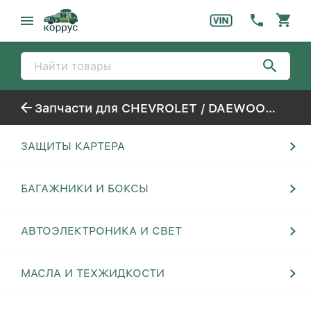
Запчасти для CHEVROLET / DAEWOO NIVA
ЗАЩИТЫ КАРТЕРА
БАГАЖНИКИ И БОКСЫ
АВТОЭЛЕКТРОНИКА И СВЕТ
МАСЛА И ТЕХЖИДКОСТИ