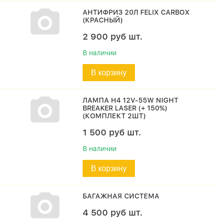
АНТИФРИЗ 20Л FELIX CARBOX
(КРАСНЫЙ)
2 900
руб
шт.
В наличии
В корзину
ЛАМПА H4 12V-55W NIGHT
BREAKER LASER (+ 150%)
(КОМПЛЕКТ 2ШТ)
1 500
руб
шт.
В наличии
В корзину
БАГАЖНАЯ СИСТЕМА
4 500
руб
шт.