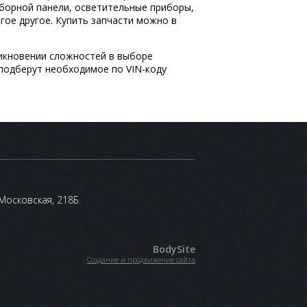
риборной панели, осветительные приборы,
гое другое. Купить запчасти можно в
никновении сложностей в выборе
 подберут необходимое по VIN-коду
 Московская, 218Б.
BodySite
Создание и продвижение сайта