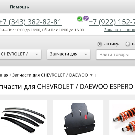
Помощь
+7 (343) 382-82-81
+7 (922) 152-
Заказать звон
Пн—Пт с 10:00 до 19:00, Сб и Вс с 10:00 до 16:00
артикул
н
CHEVROLET /
Запчасти для
DAEWOO
CHEVROLET /
DAEWOO ESPERO
вная
/
Запчасти для CHEVROLET / DAEWOO
▼
↓
пчасти для CHEVROLET / DAEWOO ESPERO