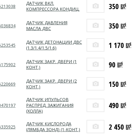
ДАТЧИК ВКЛ.
350
руб
6213038
шт.
КОМПРЕССОРА КОНДИЦ.
ДАТЧИК ДАВЛЕНИЯ
350
руб
5036834
шт.
МАСЛА ДВС
ДАТЧИК ДЕТОНАЦИИ ДВС
1 170
руб
6253545
шт.
(1.3/1.4/1.5/1.6)
ДАТЧИК ЗАКР. ДВЕРИ (1
90
руб
6175902
шт.
КОНТ.)
ДАТЧИК ЗАКР. ДВЕРИ (2
150
руб
6220669
шт.
КОНТ.)
ДАТЧИК ИПУЛЬСОВ
490
руб
0470197
РАСПРЕД. ЗАЖИГАНИЯ
шт.
(ХОЛЛА)
ДАТЧИК КИСЛОРОДА
2 450
руб
6335925
шт.
(ЛЯМБДА ЗОНД) (1-КОНТ.)