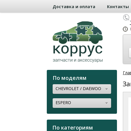
Доставка и оплата
Контакты
Гла
По моделям
За
CHEVROLET / DAEWOO
ESPERO
По категориям