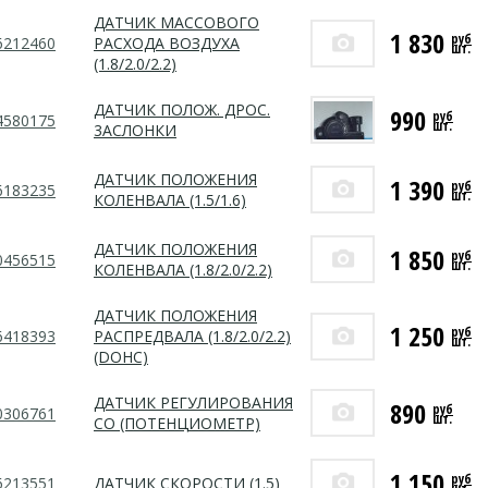
ДАТЧИК МАССОВОГО
1 830
руб
6212460
РАСХОДА ВОЗДУХА
шт.
(1.8/2.0/2.2)
ДАТЧИК ПОЛОЖ. ДРОС.
990
руб
4580175
шт.
3АСЛОНКИ
ДАТЧИК ПОЛОЖЕНИЯ
1 390
руб
6183235
шт.
КОЛЕНВАЛА (1.5/1.6)
ДАТЧИК ПОЛОЖЕНИЯ
1 850
руб
0456515
шт.
КОЛЕНВАЛА (1.8/2.0/2.2)
ДАТЧИК ПОЛОЖЕНИЯ
1 250
руб
6418393
РАСПРЕДВАЛА (1.8/2.0/2.2)
шт.
(DOHC)
ДАТЧИК РЕГУЛИРОВАНИЯ
890
руб
0306761
шт.
СО (ПОТЕНЦИОМЕТР)
1 150
руб
6213551
ДАТЧИК СКОРОСТИ (1.5)