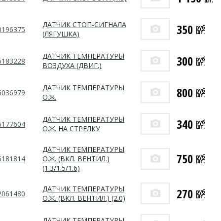
шт.
ДАТЧИК СТОП-СИГНАЛА
350
руб
0196375
шт.
(ЛЯГУШКА)
ДАТЧИК ТЕМПЕРАТУРЫ
300
руб
6183228
шт.
ВОЗДУХА (ДВИГ.)
ДАТЧИК ТЕМПЕРАТУРЫ
800
руб
5036979
шт.
О.Ж.
ДАТЧИК ТЕМПЕРАТУРЫ
340
руб
6177604
шт.
О.Ж. НА СТРЕЛКУ
ДАТЧИК ТЕМПЕРАТУРЫ
750
руб
6181814
О.Ж. (ВКЛ. ВЕНТИЛ.)
шт.
(1.3/1.5/1.6)
ДАТЧИК ТЕМПЕРАТУРЫ
270
руб
2061480
шт.
О.Ж. (ВКЛ. ВЕНТИЛ.) (2.0)
ДАТЧИК ТЕМПЕРАТУРЫ