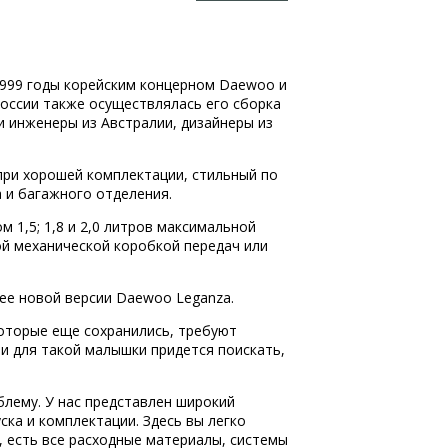
1999 годы корейским концерном Daewoo и
 России также осуществлялась его сборка
и инженеры из Австралии, дизайнеры из
при хорошей комплектации, стильный по
 и багажного отделения.
 1,5; 1,8 и 2,0 литров максимальной
й механической коробкой передач или
лее новой версии Daewoo Leganza.
которые еще сохранились, требуют
и для такой малышки придется поискать,
блему. У нас представлен широкий
ка и комплектации. Здесь вы легко
 есть все расходные материалы, системы