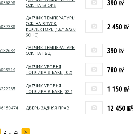
390
руб
5036898
шт.
О.Ж. НА БЛОКЕ
ДАТЧИК ТЕМПЕРАТУРЫ
О.Ж. НА ВПУСК.
2 450
руб
5037388
шт.
КОЛЛЕКТОРЕ (1.6/1.8/2.0
SOHC)
ДАТЧИК ТЕМПЕРАТУРЫ
390
руб
6182634
шт.
О.Ж. НА ГБЦ
ДАТЧИК УРОВНЯ
780
руб
6098514
шт.
ТОПЛИВА В БАКЕ (-02)
ДАТЧИК УРОВНЯ
1 150
руб
6222265
шт.
ТОПЛИВА В БАКЕ (02-)
12 450
руб
96159474
ДВЕРЬ ЗАДНЯЯ ПРАВ.
шт.
2
25
...