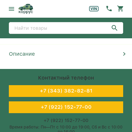
Описание
Контактный телефон
+7 (343) 382-82-81
+7 (922) 152-77-00
+7 (922) 152-77-00
Время работы: Пн—Пт с 10:00 до 19:00, Сб и Вс с 10:00
до 16:00