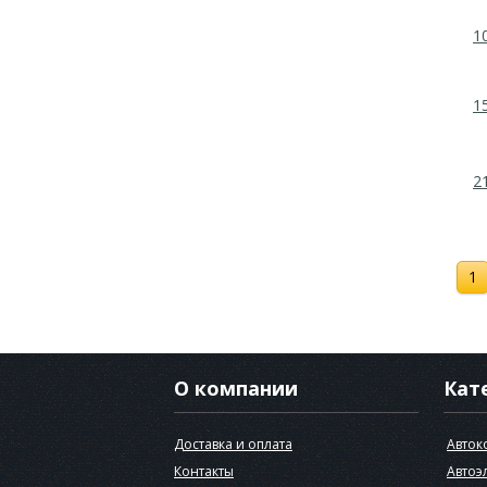
1
1
2
1
О компании
Кат
Доставка и оплата
Авток
Контакты
Автоэ