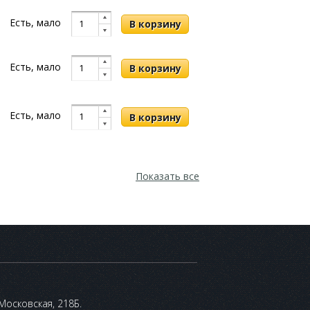
Есть, мало
Есть, мало
Есть, мало
Показать все
 Московская, 218Б.