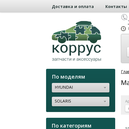
Доставка и оплата
Контакты
Гла
По моделям
Ма
HYUNDAI
SOLARIS
А
По категориям
5