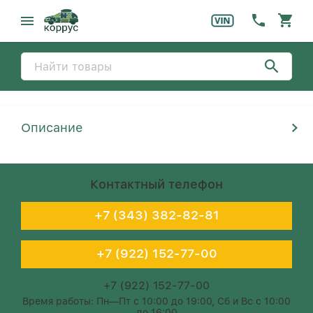
Описание
Контактный телефон
+7 (343) 382-82-81
+7 (922) 152-77-00
+7 (922) 152-77-00
Время работы: Пн—Пт с 10:00 до 19:00, Сб и Вс с 10:00
до 16:00