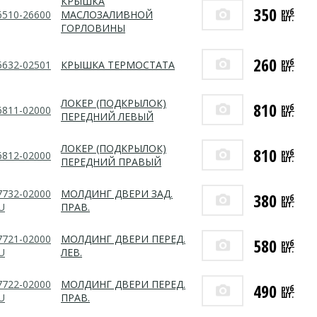
КРЫШКА
350
руб
6510-26600
МАСЛОЗАЛИВНОЙ
шт.
ГОРЛОВИНЫ
260
руб
5632-02501
КРЫШКА ТЕРМОСТАТА
шт.
ЛОКЕР (ПОДКРЫЛОК)
810
руб
6811-02000
шт.
ПЕРЕДНИЙ ЛЕВЫЙ
ЛОКЕР (ПОДКРЫЛОК)
810
руб
6812-02000
шт.
ПЕРЕДНИЙ ПРАВЫЙ
7732-02000
МОЛДИНГ ДВЕРИ ЗАД.
380
руб
шт.
U
ПРАВ.
7721-02000
МОЛДИНГ ДВЕРИ ПЕРЕД.
580
руб
шт.
U
ЛЕВ.
7722-02000
МОЛДИНГ ДВЕРИ ПЕРЕД.
490
руб
шт.
U
ПРАВ.