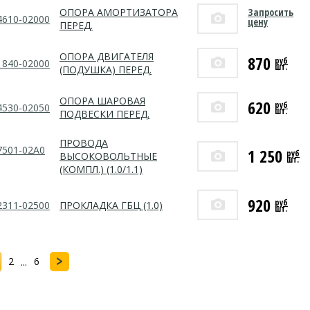
Запросить
ОПОРА АМОРТИЗАТОРА
4610-02000
цену
ПЕРЕД.
ОПОРА ДВИГАТЕЛЯ
870
руб
1840-02000
шт.
(ПОДУШКА) ПЕРЕД.
ОПОРА ШАРОВАЯ
620
руб
4530-02050
шт.
ПОДВЕСКИ ПЕРЕД.
ПРОВОДА
7501-02A0
1 250
руб
ВЫСОКОВОЛЬТНЫЕ
шт.
(КОМПЛ.) (1.0/1.1)
920
руб
2311-02500
ПРОКЛАДКА ГБЦ (1.0)
шт.
2
6
...