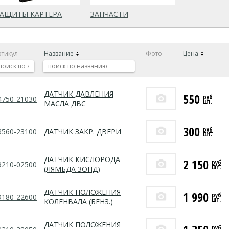
ЗАЩИТЫ КАРТЕРА
ЗАПЧАСТИ
ртикул
Название
Фото
Цена
ДАТЧИК ДАВЛЕНИЯ
550
руб
4750-21030
шт.
МАСЛА ДВС
300
руб
3560-23100
ДАТЧИК ЗАКР. ДВЕРИ
шт.
ДАТЧИК КИСЛОРОДА
2 150
руб
9210-02500
шт.
(ЛЯМБДА ЗОНД)
ДАТЧИК ПОЛОЖЕНИЯ
1 990
руб
9180-22600
шт.
КОЛЕНВАЛА (БЕНЗ.)
ДАТЧИК ПОЛОЖЕНИЯ
руб