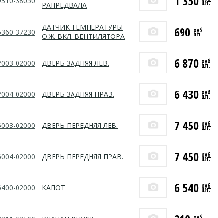
1 350
9310-38050
шт.
РАПРЕДВАЛА
ДАТЧИК ТЕМПЕРАТУРЫ
690
руб
5360-37230
шт.
О.Ж. ВКЛ. ВЕНТИЛЯТОРА
6 870
руб
7003-02000
ДВЕРЬ ЗАДНЯЯ ЛЕВ.
шт.
6 430
руб
7004-02000
ДВЕРЬ ЗАДНЯЯ ПРАВ.
шт.
7 450
руб
6003-02000
ДВЕРЬ ПЕРЕДНЯЯ ЛЕВ.
шт.
7 450
руб
6004-02000
ДВЕРЬ ПЕРЕДНЯЯ ПРАВ.
шт.
6 540
руб
6400-02000
КАПОТ
шт.
руб