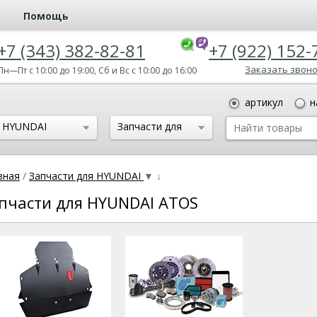
Помощь
+7 (343) 382-82-81
+7 (922) 152-
Заказать звон
Пн—Пт с 10:00 до 19:00, Сб и Вс с 10:00 до 16:00
артикул
н
HYUNDAI
Запчасти для
HYUNDAI ATOS
вная
/
Запчасти для HYUNDAI
▼
↓
пчасти для HYUNDAI ATOS