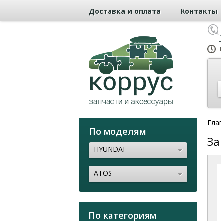
Доставка и оплата
Контакты
Гла
По моделям
За
HYUNDAI
ATOS
По категориям