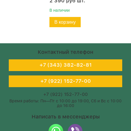
2 390
руб
шт.
В наличии
В корзину
Контактный телефон
+7 (343) 382-82-81
+7 (922) 152-77-00
+7 (922) 152-77-00
Время работы: Пн—Пт с 10:00 до 19:00, Сб и Вс с 10:00
до 16:00
Написать в мессенджеры