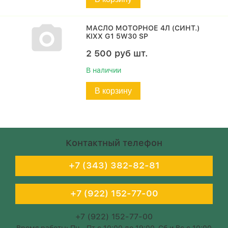
МАСЛО МОТОРНОЕ 4Л (СИНТ.)
KIXX G1 5W30 SP
2 500
руб
шт.
В наличии
В корзину
Контактный телефон
+7 (343) 382-82-81
+7 (922) 152-77-00
+7 (922) 152-77-00