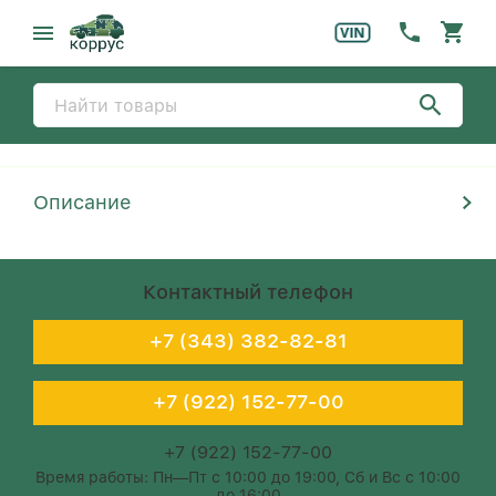
Описание
Контактный телефон
+7 (343) 382-82-81
+7 (922) 152-77-00
+7 (922) 152-77-00
Время работы: Пн—Пт с 10:00 до 19:00, Сб и Вс с 10:00
до 16:00