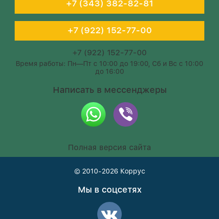
+7 (343) 382-82-81
+7 (922) 152-77-00
+7 (922) 152-77-00
Время работы: Пн—Пт с 10:00 до 19:00, Сб и Вс с 10:00
до 16:00
Написать в мессенджеры
Полная версия сайта
© 2010-2026
Коррус
Мы в соцсетях