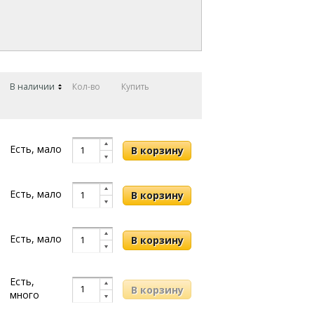
В наличии
Кол-во
Купить
Есть, мало
Есть, мало
Есть, мало
Есть,
много