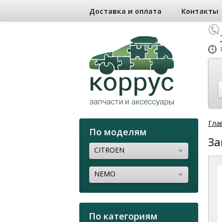
Доставка и оплата
Контакты
Гла
По моделям
За
CITROEN
NEMO
По категориям