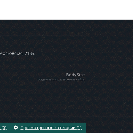
 Московская, 218Б.
BodySite
Создание и продвижение сайта
(0)
Просмотренные категории (1)