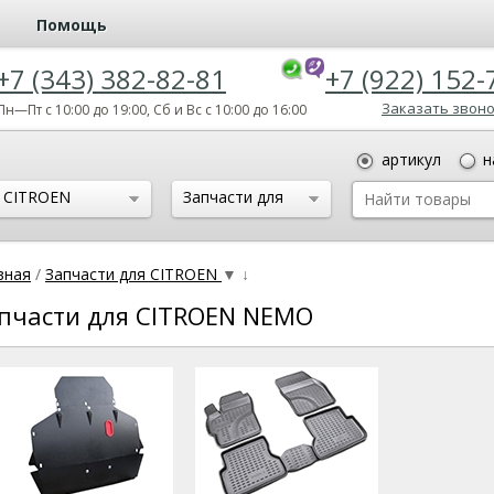
Помощь
+7 (343) 382-82-81
+7 (922) 152-
Заказать звон
Пн—Пт с 10:00 до 19:00, Сб и Вс с 10:00 до 16:00
артикул
н
CITROEN
Запчасти для
CITROEN NEMO
вная
/
Запчасти для CITROEN
▼
↓
пчасти для CITROEN NEMO