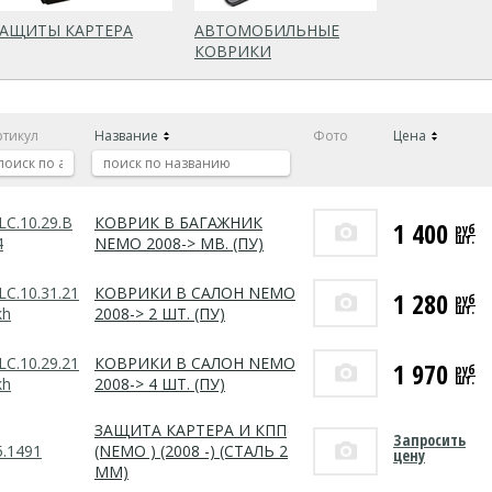
ЗАЩИТЫ КАРТЕРА
АВТОМОБИЛЬНЫЕ
КОВРИКИ
ртикул
Название
Фото
Цена
LC.10.29.B
КОВРИК В БАГАЖНИК
1 400
руб
шт.
4
NEMO 2008-> МВ. (ПУ)
LC.10.31.21
КОВРИКИ В САЛОН NEMO
1 280
руб
шт.
kh
2008-> 2 ШТ. (ПУ)
LC.10.29.21
КОВРИКИ В САЛОН NEMO
1 970
руб
шт.
kh
2008-> 4 ШТ. (ПУ)
ЗАЩИТА КАРТЕРА И КПП
Запросить
5.1491
(NEMO ) (2008 -) (СТАЛЬ 2
цену
ММ)