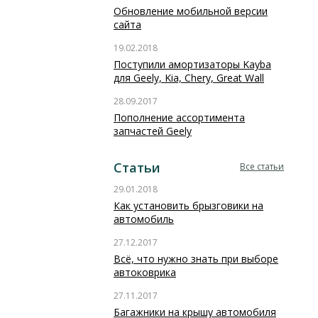
Обновление мобильной версии
сайта
19.02.2018
Поступили амортизаторы Kayba
для Geely, Kia, Chery, Great Wall
28.09.2017
Пополнение ассортимента
запчастей Geely
Статьи
Все статьи
29.01.2018
Как установить брызговики на
автомобиль
27.12.2017
Всё, что нужно знать при выборе
автоковрика
27.11.2017
Багажники на крышу автомобиля