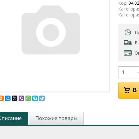
Код:
04.0
Категори
Категори
П
Б
О
Описание
Похожие товары