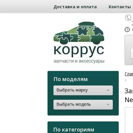
Доставка и оплата
Контакты
Гла
По моделям
↓
За
Выбрать марку
Ne
Выбрать модель
По категориям