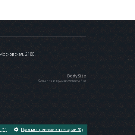
 Московская, 218Б.
BodySite
Создание и продвижение сайта
(1)
Просмотренные категории (0)