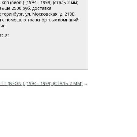
п (neon ) (1994 - 1999) (сталь 2 мм)
свыше 2500 руб. доставка
еринбург, ул. Московская, д. 218Б.
и с помощью транспортных компаний:
ие.
82-81
П (NEON ) (1994 - 1999) (СТАЛЬ 2 ММ)
→