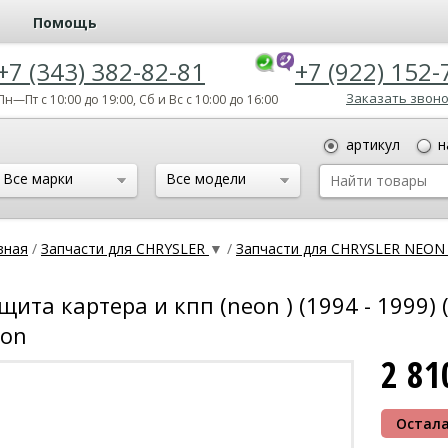
Помощь
+7 (343) 382-82-81
+7 (922) 152-
Заказать звон
Пн—Пт с 10:00 до 19:00, Сб и Вс с 10:00 до 16:00
артикул
н
Все марки
Все модели
вная
/
Запчасти для CHRYSLER
▼
/
Запчасти для CHRYSLER NEO
щита картера и кпп (neon ) (1994 - 1999) 
on
2 8
Остала