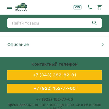
Описание
Контактный телефон
+7 (343) 382-82-81
+7 (922) 152-77-00
+7 (922) 152-77-00
Время работы: Пн—Пт с 10:00 до 19:00, Сб и Вс с 10:00
до 16:00