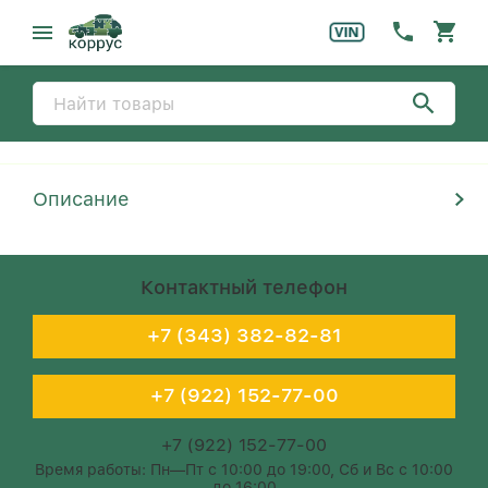
Описание
Контактный телефон
+7 (343) 382-82-81
+7 (922) 152-77-00
+7 (922) 152-77-00
Время работы: Пн—Пт с 10:00 до 19:00, Сб и Вс с 10:00
до 16:00