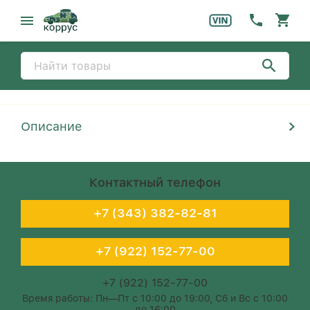
Описание
Контактный телефон
+7 (343) 382-82-81
+7 (922) 152-77-00
+7 (922) 152-77-00
Время работы: Пн—Пт с 10:00 до 19:00, Сб и Вс с 10:00
до 16:00