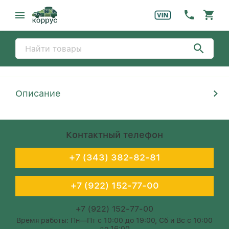
Описание
Контактный телефон
+7 (343) 382-82-81
+7 (922) 152-77-00
+7 (922) 152-77-00
Время работы: Пн—Пт с 10:00 до 19:00, Сб и Вс с 10:00
до 16:00