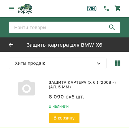
Защиты картера для BMW X6
Хиты продаж
ЗАЩИТА КАРТЕРА (X 6 ) (2008 -)
(АЛ. 5 ММ)
8 090
руб
шт.
В наличии
В корзину