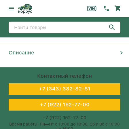
Описание
Контактный телефон
+7 (343) 382-82-81
+7 (922) 152-77-00
+7 (922) 152-77-00
Время работы: Пн—Пт с 10:00 до 19:00, Сб и Вс с 10:00
до 16:00