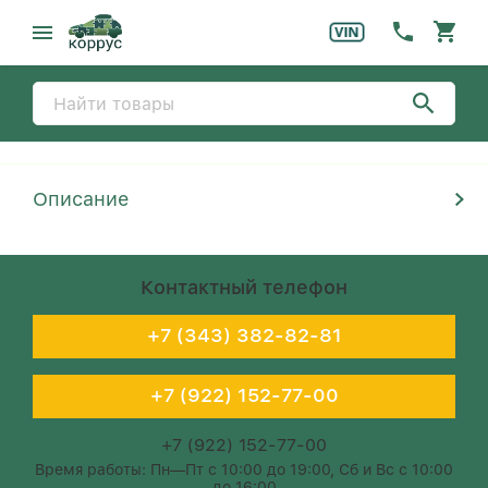
Описание
Контактный телефон
+7 (343) 382-82-81
+7 (922) 152-77-00
+7 (922) 152-77-00
Время работы: Пн—Пт с 10:00 до 19:00, Сб и Вс с 10:00
до 16:00