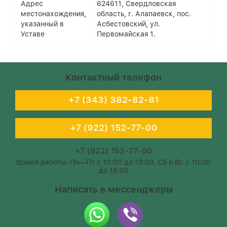
Адрес
624611, Свердловская
местонахождения,
область, г. Алапаевск, пос.
указанный в
Асбестовский, ул.
Уставе
Первомайская 1.
Контактный телефон
+7 (343) 382-82-81
+7 (922) 152-77-00
+7 (922) 152-77-00
Время работы: Пн—Пт с 10:00 до 19:00, Сб и Вс с 10:00
до 16:00
Написать в мессенджеры