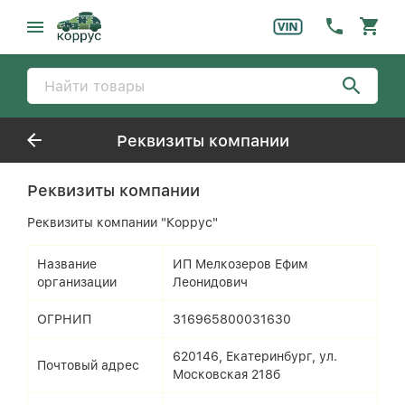
Реквизиты компании
Реквизиты компании
Реквизиты компании "Коррус"
Название
ИП Мелкозеров Ефим
организации
Леонидович
ОГРНИП
316965800031630
620146, Екатеринбург, ул.
Почтовый адрес
Московская 218б