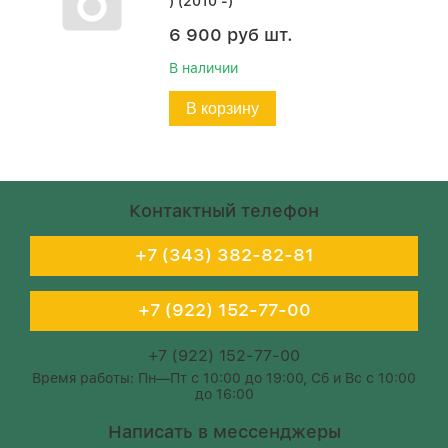
) (2010 -)
6 900
руб
шт.
В наличии
В корзину
Контактный телефон
+7 (343) 382-82-81
+7 (922) 152-77-00
+7 (922) 152-77-00
Время работы: Пн—Пт с 10:00 до 19:00, Сб и Вс с 10:00
до 16:00
Написать в мессенджеры