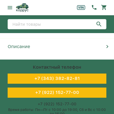
Описание
Контактный телефон
+7 (343) 382-82-81
+7 (922) 152-77-00
+7 (922) 152-77-00
Время работы: Пн—Пт с 10:00 до 19:00, Сб и Вс с 10:00
до 16:00