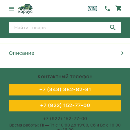
Описание
Контактный телефон
+7 (343) 382-82-81
+7 (922) 152-77-00
+7 (922) 152-77-00
Время работы: Пн—Пт с 10:00 до 19:00, Сб и Вс с 10:00
до 16:00