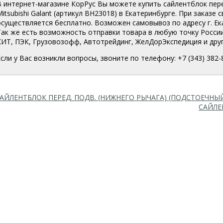
В интернет-магазине КорРус Вы можете купить сайлентблок перед
itsubishi Galant (артикул BH23018
) в Екатеринбурге. При заказе 
осуществляется бесплатно. Возможен самовывоз по адресу г. Екат
Так же есть возможность отправки товара в любую точку Росси
КИТ, ПЭК, Грузовозофф, Автотрейдинг, ЖелДорЭкспедиция и друг
Если у Вас возникли вопросы, звоните по телефону: +7 (343) 382-
АЙЛЕНТБЛОК ПЕРЕД. ПОДВ. (НИЖНЕГО РЫЧАГА) (ПОДСТОЕЧНЫ
САЙЛЕ