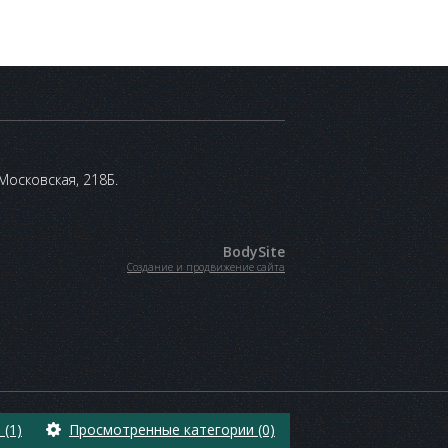
 Московская, 218Б.
BodySite
Создание и продвижение сайта
(1)
Просмотренные категории (0)