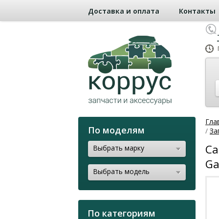
Доставка и оплата
Контакты
Гла
По моделям
/
За
Са
Выбрать марку
Ga
Выбрать модель
По категориям