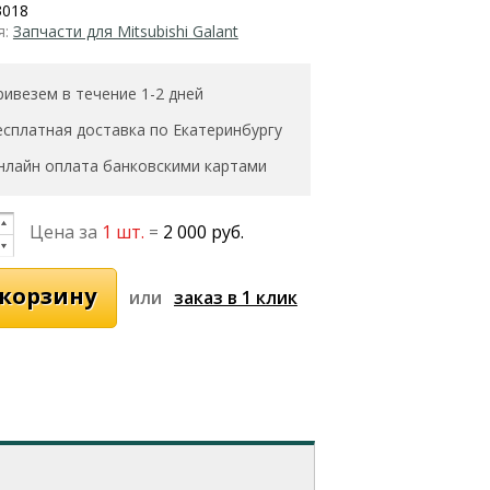
3018
я:
Запчасти для Mitsubishi Galant
ривезем в течение 1-2 дней
есплатная доставка по Екатеринбургу
нлайн оплата банковскими картами
Цена за
1 шт.
=
2 000 руб.
или