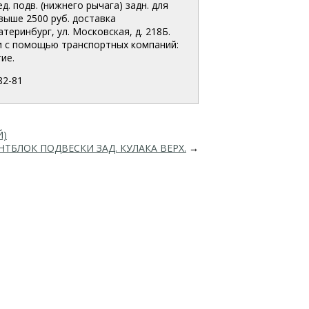
. подв. (нижнего рычага) задн. для
свыше 2500 руб. доставка
еринбург, ул. Московская, д. 218Б.
и с помощью транспортных компаний:
ие.
82-81
Й)
НТБЛОК ПОДВЕСКИ ЗАД. КУЛАКА ВЕРХ.
→