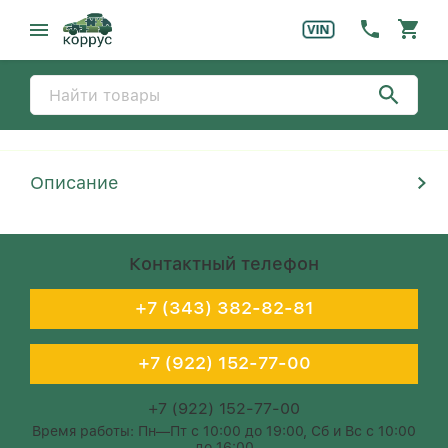
Описание
Контактный телефон
+7 (343) 382-82-81
+7 (922) 152-77-00
+7 (922) 152-77-00
Время работы: Пн—Пт с 10:00 до 19:00, Сб и Вс с 10:00
до 16:00