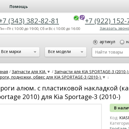
Помощь
+7 (343) 382-82-81
+7 (922) 152-
Заказать звон
Пн—Пт с 10:00 до 19:00, Сб и Вс с 10:00 до 16:00
артикул
н
Все марки
Все модели
вная
/
Запчасти для KIA
▼
/
Запчасти для KIA SPORTAGE-3 (2010-
роги, подножки, обвес для KIA SPORTAGE-3 (2010-)
▼
↓
роги алюм. с пластиковой накладкой (к
portage 2010) для Kia Sportage-3 (2010-)
В нали
Код:
KIAS
Категори
Sportage 