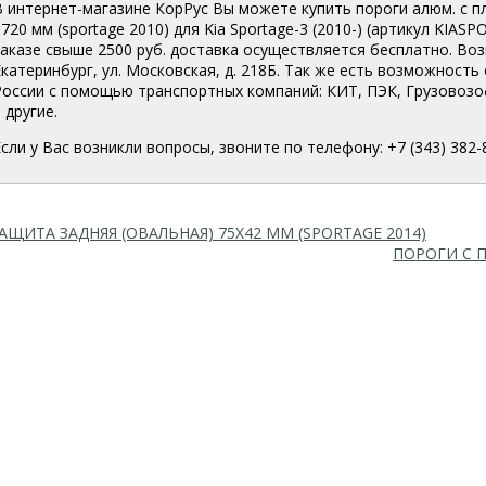
В интернет-магазине КорРус Вы можете купить пороги алюм. с п
1720 мм (sportage 2010) для Kia Sportage-3 (2010-) (артикул KIAS
заказе свыше 2500 руб. доставка осуществляется бесплатно. Во
Екатеринбург, ул. Московская, д. 218Б. Так же есть возможность
России с помощью транспортных компаний: КИТ, ПЭК, Грузовоз
 другие.
Если у Вас возникли вопросы, звоните по телефону: +7 (343) 382-
АЩИТА ЗАДНЯЯ (ОВАЛЬНАЯ) 75Х42 ММ (SPORTAGE 2014)
ПОРОГИ С П