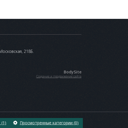
 Московская, 218Б.
BodySite
Создание и продвижение сайта
(1)
Просмотренные категории (0)