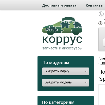
Доставка и оплата
Контакты
Гла
По моделям
/
По
По
Выбрать марку
(s
Выбрать модель
По категориям