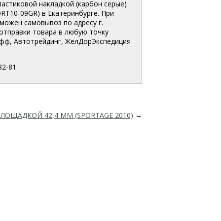
ластиковой накладкой (карбон серые)
PORT10-09GR
) в Екатеринбурге. При
зможен самовывоз по адресу г.
 отправки товара в любую точку
офф, Автотрейдинг, ЖелДорЭкспедиция
82-81
ЛОЩАДКОЙ 42,4 ММ (SPORTAGE 2010)
→