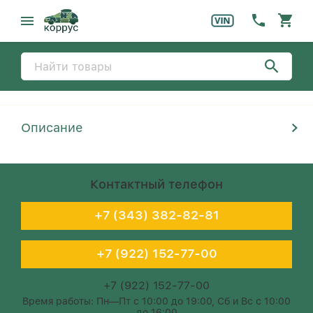
Описание
Контактный телефон
+7 (343) 382-82-81
+7 (922) 152-77-00
+7 (922) 152-77-00
Время работы: Пн—Пт с 10:00 до 19:00, Сб и Вс с 10:00
до 16:00