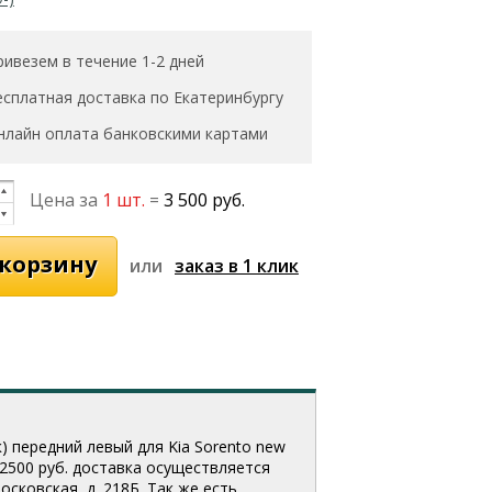
ривезем в течение 1-2 дней
есплатная доставка по Екатеринбургу
нлайн оплата банковскими картами
Цена за
1 шт.
=
3 500 руб.
или
 передний левый для Kia Sorento new
 2500 руб. доставка осуществляется
сковская, д. 218Б. Так же есть