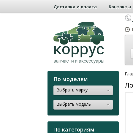
Доставка и оплата
Контакты
Гла
По моделям
Ло
Выбрать марку
Выбрать модель
По категориям