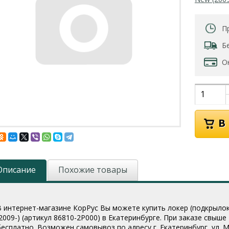
П
Б
О
Описание
Похожие товары
В интернет-магазине КорРус Вы можете купить локер (подкрылок)
(2009-) (артикул 86810-2P000
) в Екатеринбурге. При заказе свыше
бесплатно. Возможен самовывоз по адресу г. Екатеринбург, ул. Мо