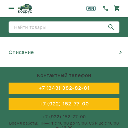
Описание
Контактный телефон
+7 (343) 382-82-81
+7 (922) 152-77-00
+7 (922) 152-77-00
Время работы: Пн—Пт с 10:00 до 19:00, Сб и Вс с 10:00
до 16:00