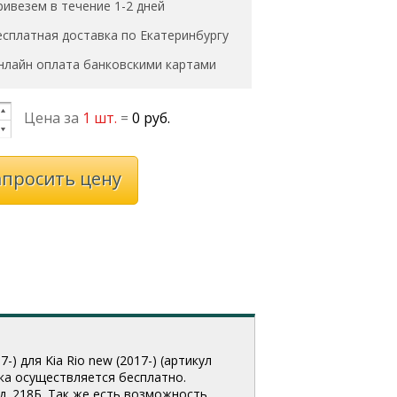
ривезем в течение 1-2 дней
есплатная доставка по Екатеринбургу
нлайн оплата банковскими картами
Цена за
1 шт.
=
0 руб.
апросить цену
) для Kia Rio new (2017-) (артикул
вка осуществляется бесплатно.
д. 218Б. Так же есть возможность