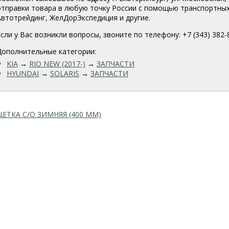
отправки товара в любую точку России с помощью транспортных
Автотрейдинг, ЖелДорЭкспедиция и другие.
Если у Вас возникли вопросы, звоните по телефону: +7 (343) 382-
Дополнительные категории:
KIA
→
RIO NEW (2017-)
→
ЗАПЧАСТИ
HYUNDAI
→
SOLARIS
→
ЗАПЧАСТИ
ЕТКА С/О ЗИМНЯЯ (400 ММ)