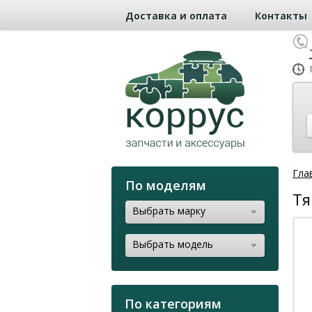
Доставка и оплата
Контакты
Гла
По моделям
Тя
Выбрать марку
Выбрать модель
По категориям