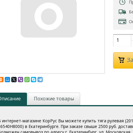
П
Б
О
З
Описание
Похожие товары
В интернет-магазине КорРус Вы можете купить тяга рулевая (2017-
56540H8000
) в Екатеринбурге. При заказе свыше 2500 руб. доста
Возможен самовывоз по адресу г. Екатеринбург, ул. Московская, 