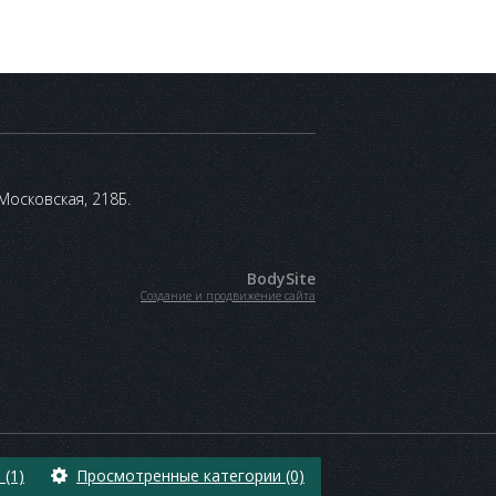
 Московская, 218Б.
BodySite
Создание и продвижение сайта
(1)
Просмотренные категории (0)