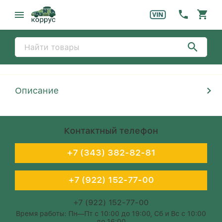
Описание
Контактный телефон
+7 (343) 382-82-81
+7 (922) 152-77-00
+7 (922) 152-77-00
Время работы: Пн—Пт с 10:00 до 19:00, Сб и Вс с 10:00
до 16:00