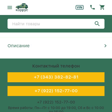
Описание
Контактный телефон
+7 (343) 382-82-81
+7 (922) 152-77-00
+7 (922) 152-77-00
Время работы: Пн—Пт с 10:00 до 19:00, Сб и Вс с 10:00
до 16:00