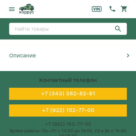
Описание
Контактный телефон
+7 (343) 382-82-81
+7 (922) 152-77-00
+7 (922) 152-77-00
Время работы: Пн—Пт с 10:00 до 19:00, Сб и Вс с 10:00
до 16:00