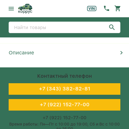
Описание
Контактный телефон
+7 (343) 382-82-81
+7 (922) 152-77-00
+7 (922) 152-77-00
Время работы: Пн—Пт с 10:00 до 19:00, Сб и Вс с 10:00
до 16:00