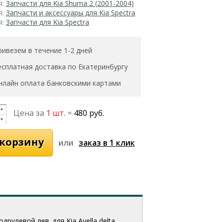
я:
Запчасти для Kia Shuma 2 (2001-2004)
я:
Запчасти и аксессуары для Kia Spectra
я:
Запчасти для Kia Spectra
ривезем в течение 1-2 дней
есплатная доставка по Екатеринбургу
нлайн оплата банковскими картами
Цена за
1 шт.
=
480 руб.
или
улевой лев. для Kia Avella delta