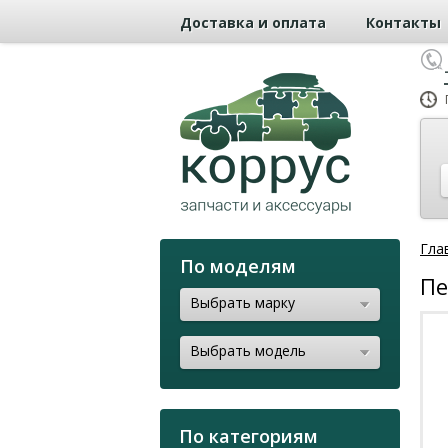
Доставка и оплата
Контакты
Гла
По моделям
Пе
Выбрать марку
Выбрать модель
По категориям