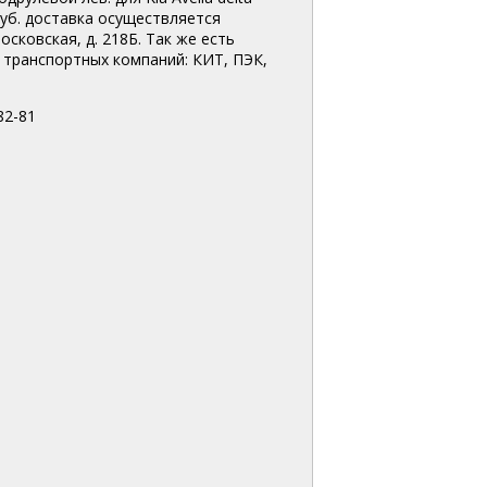
руб. доставка осуществляется
сковская, д. 218Б. Так же есть
транспортных компаний: КИТ, ПЭК,
82-81