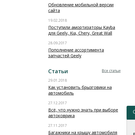
Обновление мобильной версии
сайта
19.02.2018
Поступили амортизаторы Kayba
для Geely, Kia, Chery, Great Wall
28.09.2017
Пополнение ассортимента
запчастей Geely
Статьи
Все статьи
29.01.2018
Как установить брызговики на
автомобиль
27.12.2017
Всё, что нужно знать при выборе
автоковрика
27.11.2017
Багажники на крышу автомобиля