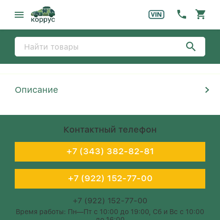
Описание
Контактный телефон
+7 (343) 382-82-81
+7 (922) 152-77-00
+7 (922) 152-77-00
Время работы: Пн—Пт с 10:00 до 19:00, Сб и Вс с 10:00
до 16:00