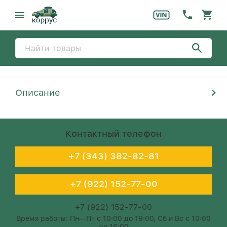
Описание
Контактный телефон
+7 (343) 382-82-81
+7 (922) 152-77-00
+7 (922) 152-77-00
Время работы: Пн—Пт с 10:00 до 19:00, Сб и Вс с 10:00
до 16:00