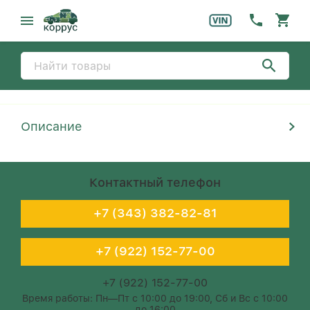
Описание
Контактный телефон
+7 (343) 382-82-81
+7 (922) 152-77-00
+7 (922) 152-77-00
Время работы: Пн—Пт с 10:00 до 19:00, Сб и Вс с 10:00
до 16:00